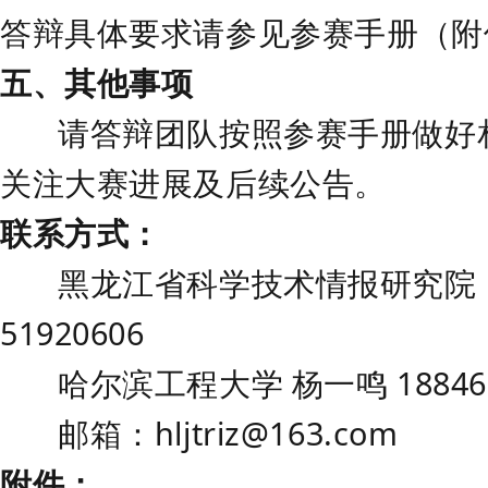
答辩具体要求请参见参赛手册（附
五、其他事项
请
答辩
团队按照参赛手册做好
关注大赛进展及后续公告。
联系方式：
黑龙江省科学技术情报研究院
51920606
哈尔滨工程大学
杨一鸣
18846
邮箱：
hljtriz@163.com
附件：