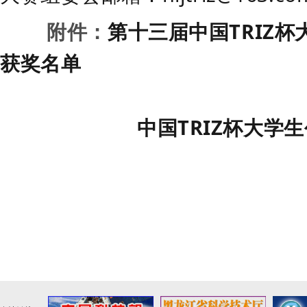
附件：
第十
三
届中国
TRIZ
杯
获奖名单
中国
TRIZ
杯大学生