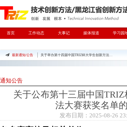
首页
工作动态
大事记
媒体报道
学习园
TRIZ专家团队
最新通知/公告
关于举办第十四届中国TRIZ杯大学生创新方法大赛的预通知
关于举办创新方法走进企业系列活动2025中国创新方法大赛参赛团队交流活动暨全国企业创
关于公布第十三届中国TRIZ杯大学生创新方法大赛获奖名单的通知
通知公告
关于公布第十三届中国TRIZ杯大学生创新方法大赛获奖名
关于公布第十三届中国TRI
示
关于举办第十三届中国TRIZ杯大学生创新方法大赛决赛、总决赛的通知（第二轮）
法大赛获奖名单
发布日期：2025-08-26 23: