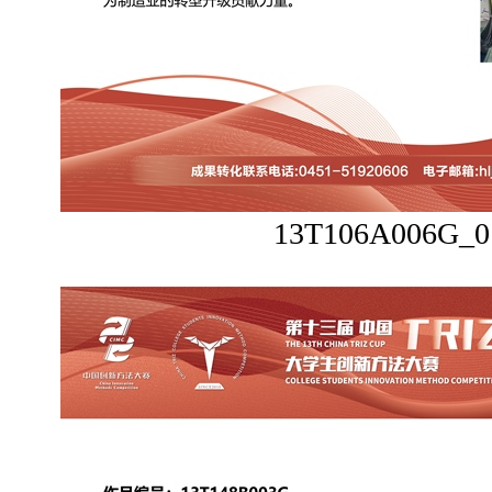
13T106A006G_0