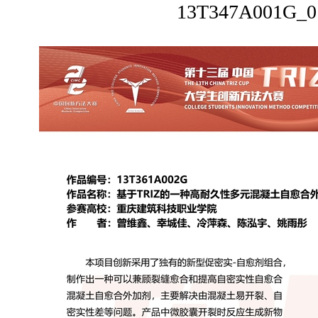
13T347A001G_0