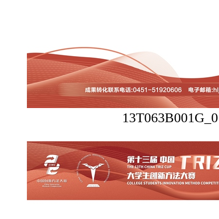
13T063B001G_0