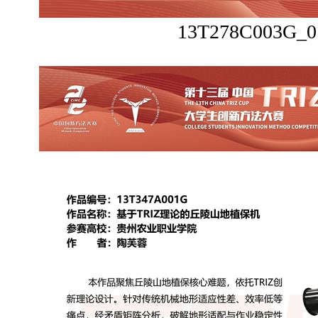
13T278C003G_0