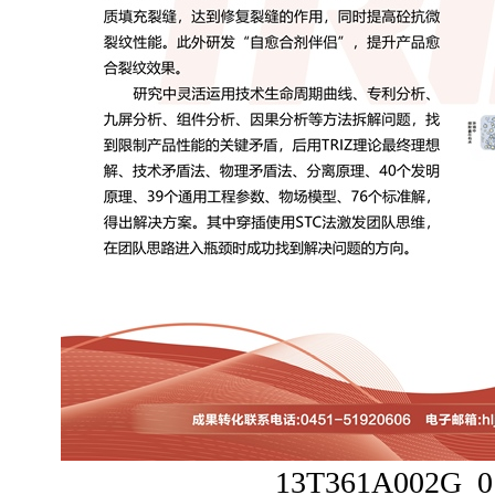
13T361A002G_0