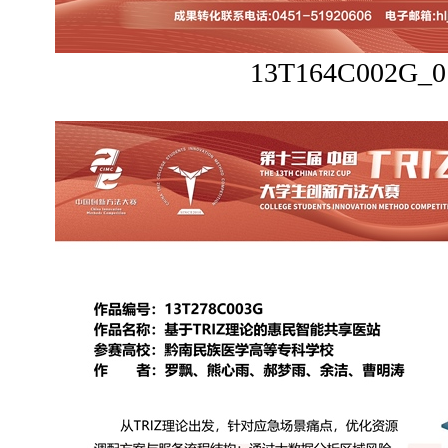
13T164C002G_0