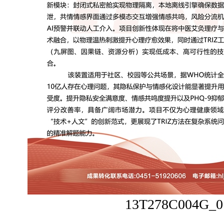
13T278C004G_0