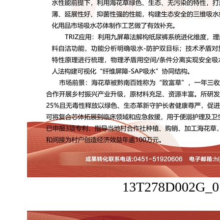
13T278D002G_0